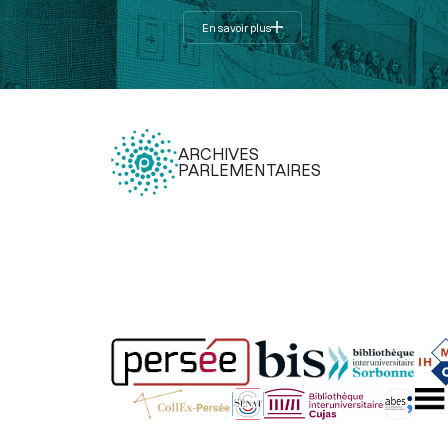
En savoir plus
ARCHIVES
PARLEMENTAIRES