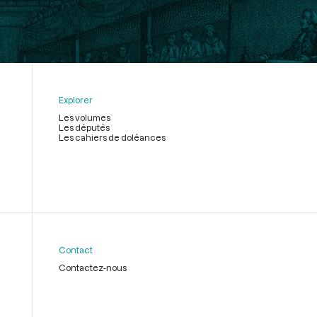
Explorer
Les volumes
Les députés
Les cahiers de doléances
Contact
Contactez-nous