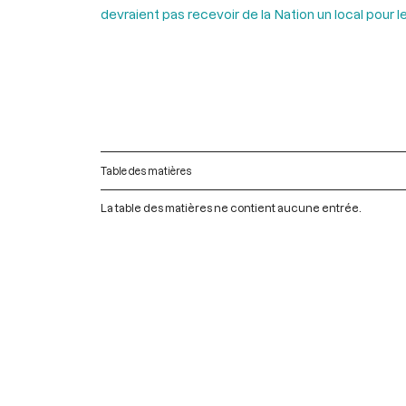
devraient pas recevoir de la Nation un local pour
Table des matières
La table des matières ne contient aucune entrée.