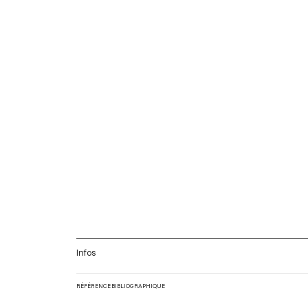
Infos
RÉFÉRENCE BIBLIOGRAPHIQUE