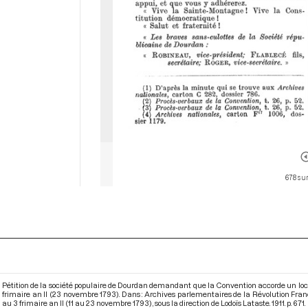
678 sur
Pétition de la société populaire de Dourdan demandant que la Convention accorde un local 
frimaire an II (23 novembre 1793). Dans : Archives parlementaires de la Révolution Fr
au 3 frimaire an II (11 au 23 novembre 1793)
, sous la direction de Lodoïs Lataste. 1911. p. 671.