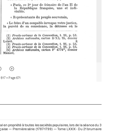
 817
• Page 671
en propriété à toutes les sociétés populaires, lors de la séance du 3
ançaise — Première série (1787-1799) — Tome LXXIX - Du 21 brumaire