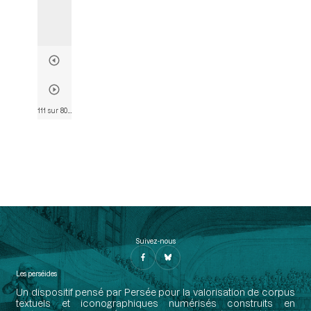
111 sur 803
• Page 109
Suivez-nous
Les perséides
Un dispositif pensé par Persée pour la valorisation de corpus
textuels et iconographiques numérisés construits en