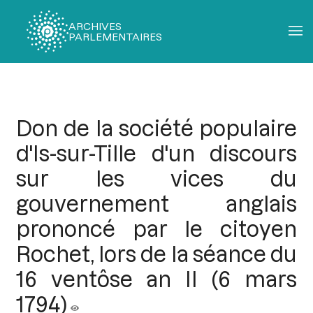
ARCHIVES
PARLEMENTAIRES
Fil
d'Ariane
Don de la société populaire
d'Is-sur-Tille d'un discours
sur les vices du
gouvernement anglais
prononcé par le citoyen
Rochet, lors de la séance du
16 ventôse an II (6 mars
1794)