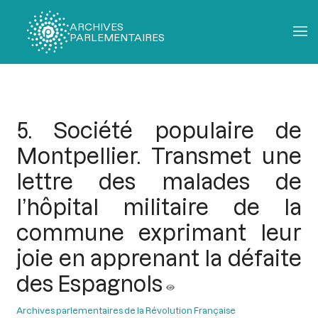
ARCHIVES
PARLEMENTAIRES
Fil
d'Ariane
5. Société populaire de
Montpellier. Transmet une
lettre des malades de
l’hôpital militaire de la
commune exprimant leur
joie en apprenant la défaite
des Espagnols
Archives parlementaires de la Révolution Française