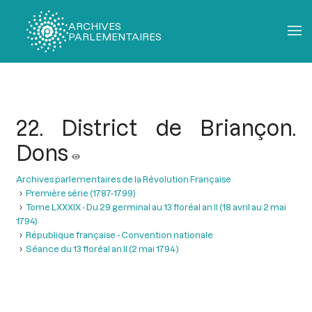
ARCHIVES
PARLEMENTAIRES
Fil
d'Ariane
22. District de Briançon.
Dons
Archives parlementaires de la Révolution Française
Première série (1787-1799)
Tome LXXXIX - Du 29 germinal au 13 floréal an II (18 avril au 2 mai
1794)
République française - Convention nationale
Séance du 13 floréal an II (2 mai 1794 )