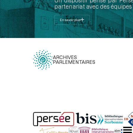
Un dispositif pensé par Pers
partenariat avec des équipes 
En savoir plus
ARCHIVES
PARLEMENTAIRES