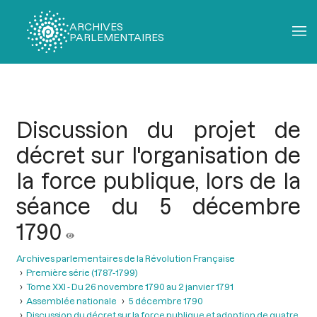
ARCHIVES
PARLEMENTAIRES
Fil
d'Ariane
Discussion du projet de
décret sur l'organisation de
la force publique, lors de la
séance du 5 décembre
1790
Archives parlementaires de la Révolution Française
Première série (1787-1799)
Tome XXI - Du 26 novembre 1790 au 2 janvier 1791
Assemblée nationale
5 décembre 1790
Discussion du décret sur la force publique et adoption de quatre