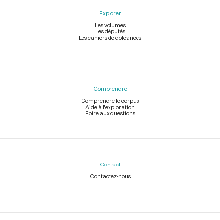
Explorer
Les volumes
Les députés
Les cahiers de doléances
Comprendre
Comprendre le corpus
Aide à l'exploration
Foire aux questions
Contact
Contactez-nous
Légal