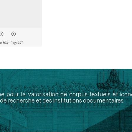
ur 803
• Page 347
ée pour la valorisation de corpus textuels et ic
de recherche et des institutions documentaires.