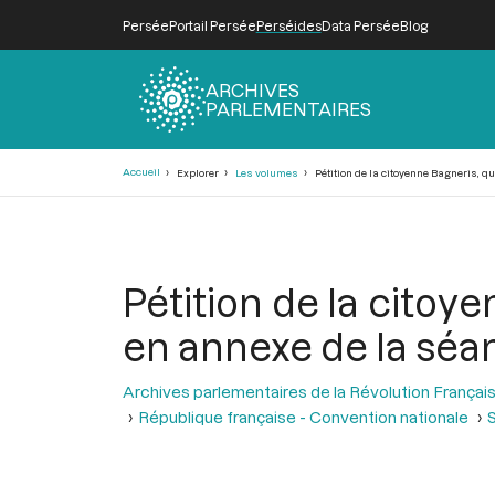
Persée
Portail Persée
Perséides
Data Persée
Blog
ARCHIVES
PARLEMENTAIRES
Fil
Accueil
Explorer
Les volumes
Pétition de la citoyenne Bagneris, qu
d'Ariane
Pétition de la citoye
en annexe de la séan
Archives parlementaires de la Révolution Françai
République française - Convention nationale
S