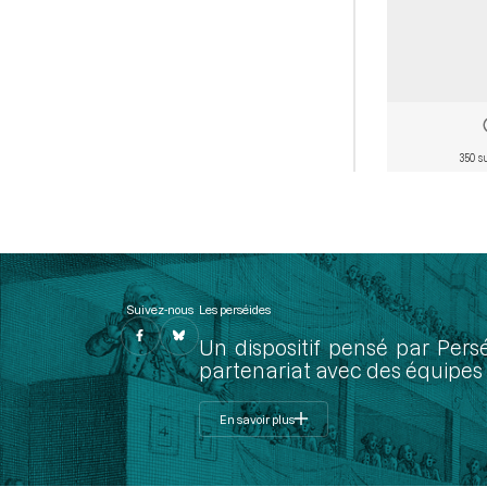
350 s
Suivez-nous
Les perséides
Un dispositif pensé par Pers
partenariat avec des équipes 
En savoir plus