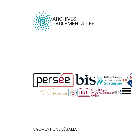
ARCHIVES
PARLEMENTAIRES
Légal
CGU
MENTIONS LÉGALES