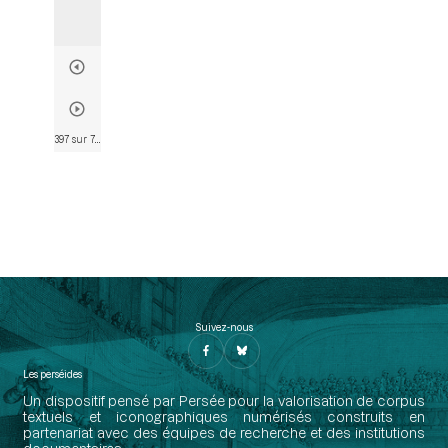
397 sur 790
• Page 397
Suivez-nous
Les perséides
Un dispositif pensé par Persée pour la valorisation de corpus
textuels et iconographiques numérisés construits en
partenariat avec des équipes de recherche et des institutions