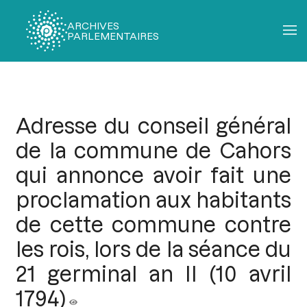
ARCHIVES
PARLEMENTAIRES
Fil
d'Ariane
Adresse du conseil général
de la commune de Cahors
qui annonce avoir fait une
proclamation aux habitants
de cette commune contre
les rois, lors de la séance du
21 germinal an II (10 avril
1794)