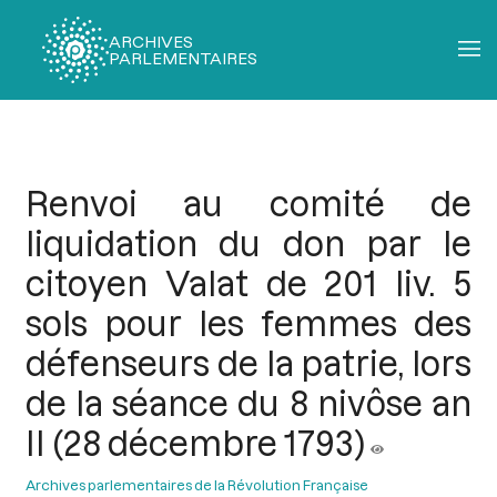
ARCHIVES
PARLEMENTAIRES
Fil
d'Ariane
Renvoi au comité de
liquidation du don par le
citoyen Valat de 201 liv. 5
sols pour les femmes des
défenseurs de la patrie, lors
de la séance du 8 nivôse an
II (28 décembre 1793)
Archives parlementaires de la Révolution Française