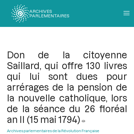
ARCHIVES
PARLEMENTAIRES
Fil
d'Ariane
Don de la citoyenne
Saillard, qui offre 130 livres
qui lui sont dues pour
arrérages de la pension de
la nouvelle catholique, lors
de la séance du 26 floréal
an II (15 mai 1794)
Archives parlementaires de la Révolution Française