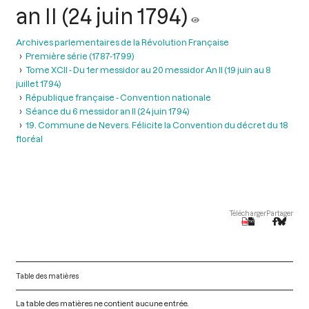
an II (24 juin 1794)
Archives parlementaires de la Révolution Française
Première série (1787-1799)
Tome XCII - Du 1er messidor au 20 messidor An II (19 juin au 8
juillet 1794)
République française - Convention nationale
Séance du 6 messidor an II (24 juin 1794)
19. Commune de Nevers. Félicite la Convention du décret du 18
floréal
Télécharger
Partager
Table des matières
La table des matières ne contient aucune entrée.