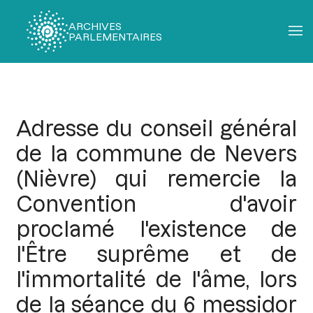
ARCHIVES
PARLEMENTAIRES
Fil
d'Ariane
Adresse du conseil général
de la commune de Nevers
(Nièvre) qui remercie la
Convention d'avoir
proclamé l'existence de
l'Être suprême et de
l'immortalité de l'âme, lors
de la séance du 6 messidor