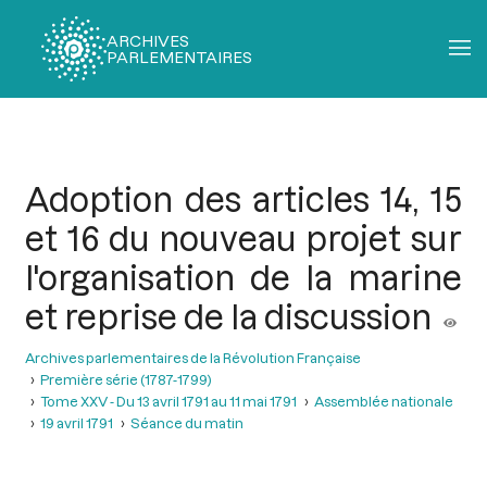
ARCHIVES
PARLEMENTAIRES
Fil
d'Ariane
Adoption des articles 14, 15
et 16 du nouveau projet sur
l'organisation de la marine
et reprise de la discussion
Archives parlementaires de la Révolution Française
Première série (1787-1799)
Tome XXV - Du 13 avril 1791 au 11 mai 1791
Assemblée nationale
19 avril 1791
Séance du matin