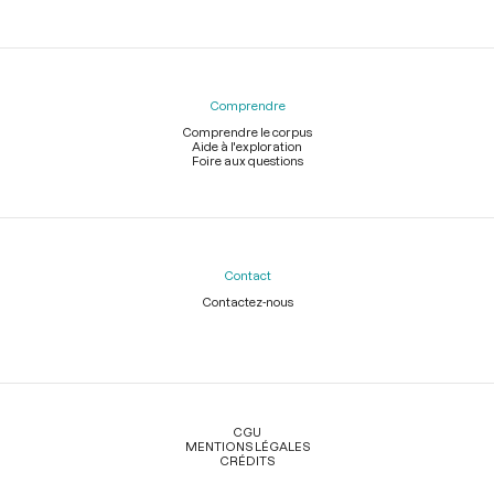
Comprendre
Comprendre le corpus
Aide à l'exploration
Foire aux questions
Contact
Contactez-nous
Légal
CGU
MENTIONS LÉGALES
CRÉDITS