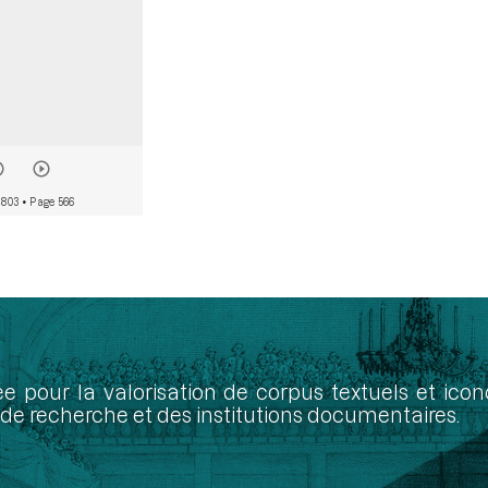
 803
• Page 566
ée pour la valorisation de corpus textuels et ic
de recherche et des institutions documentaires.