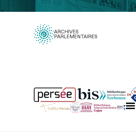
ARCHIVES
PARLEMENTAIRES
Légal