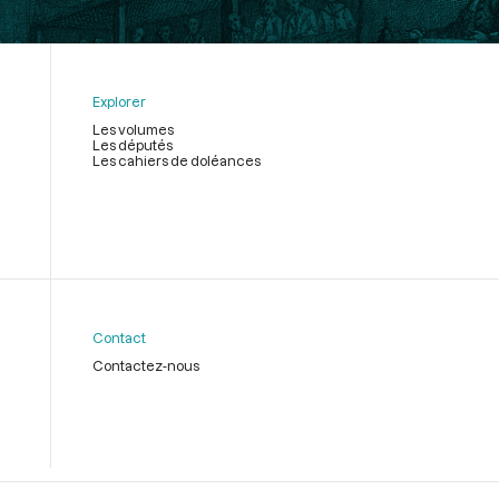
Explorer
Les volumes
Les députés
Les cahiers de doléances
Contact
Contactez-nous