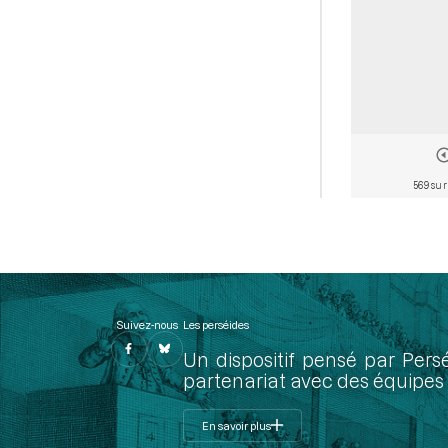
569 sur
Suivez-nous
Les perséides
Un dispositif pensé par Pers
partenariat avec des équipes 
En savoir plus