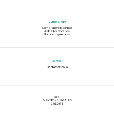
Comprendre
Comprendre le corpus
Aide à l'exploration
Foire aux questions
Contact
Contactez-nous
Légal
CGU
MENTIONS LÉGALES
CRÉDITS