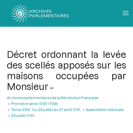
ARCHIVES
PARLEMENTAIRES
Fil
d'Ariane
Décret ordonnant la levée
des scellés apposés sur les
maisons occupées par
Monsieur
Archives parlementaires de la Révolution Française
Première série (1787-1799)
Tome XXIX - Du 29 juillet au 27 août 1791.
Assemblée nationale
29 juillet 1791