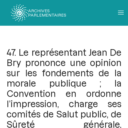
ARCHIVES
PARLEMENTAIRES
Fil
d'Ariane
47. Le représentant Jean De
Bry prononce une opinion
sur les fondements de la
morale publique ; la
Convention en ordonne
l’impression, charge ses
comités de Salut public, de
Sûreté générale,