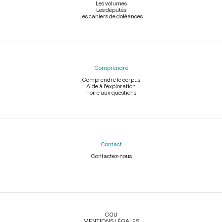
Les volumes
Les députés
Les cahiers de doléances
Comprendre
Comprendre le corpus
Aide à l'exploration
Foire aux questions
Contact
Contactez-nous
Légal
CGU
MENTIONS LÉGALES