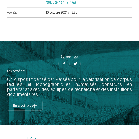
f551dd5f44f8/manifest
10 octobre 2024 à 18:30
MODIFIÉ LE
Suivez-nous
Les perséides
Un dispositif pensé par Persée pour la valorisation de corpus
textuels et iconographiques numérisés construits en
partenariat avec des équipes de recherche et des institutions
documentaires.
En savoir plus