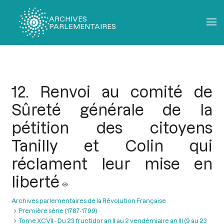
ARCHIVES
PARLEMENTAIRES
Fil
d'Ariane
12. Renvoi au comité de
Sûreté générale de la
pétition des citoyens
Tanilly et Colin qui
réclament leur mise en
liberté
Archives parlementaires de la Révolution Française
Première série (1787-1799)
Tome XCVII - Du 23 fructidor an II au 2 vendémiaire an III (9 au 23