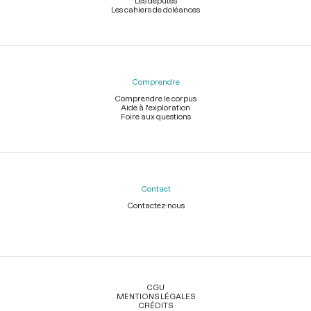
Les députés
Les cahiers de doléances
Comprendre
Comprendre le corpus
Aide à l'exploration
Foire aux questions
Contact
Contactez-nous
Légal
CGU
MENTIONS LÉGALES
CRÉDITS