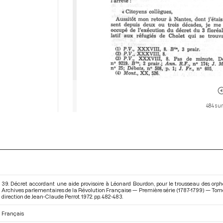
484 sur
39. Décret accordant une aide provisoire à Léonard Bourdon, pour le trousseau des orphel
Archives parlementaires de la Révolution Française — Première série (1787-1799) — Tome X
direction de Jean-Claude Perrot. 1972. pp. 482-483.
Français