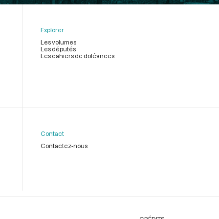
Explorer
Les volumes
Les députés
Les cahiers de doléances
Contact
Contactez-nous
CRÉDITS