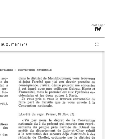
Partager
i au 25 mai 1794)