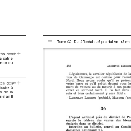
V
Tome XC - Du 14 floréal au 6 prairial An II (3 ma
i
s
tés des
u
a patrie
a
ance du
l
i
s
tés des
e
isoire à
s de la
u
ial an II
r
M
i
r
a
d