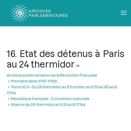
ARCHIVES
PARLEMENTAIRES
Fil
d'Ariane
16. Etat des détenus à Paris
au 24 thermidor
Archives parlementaires de la Révolution Française
Première série (1787-1799)
Tome XCV - Du 26 thermidor au 9 fructidor an II (13 au 26 août
1794)
République française - Convention nationale
Séance du 26 thermidor an II (13 août 1794)