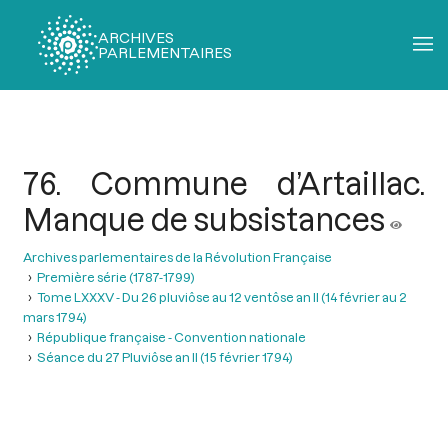
ARCHIVES
PARLEMENTAIRES
Fil
d'Ariane
76. Commune d’Artaillac.
Manque de subsistances
Archives parlementaires de la Révolution Française
Première série (1787-1799)
Tome LXXXV - Du 26 pluviôse au 12 ventôse an II (14 février au 2
mars 1794)
République française - Convention nationale
Séance du 27 Pluviôse an II (15 février 1794)