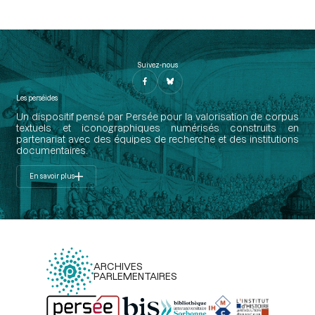
Suivez-nous
Les perséides
Un dispositif pensé par Persée pour la valorisation de corpus
textuels et iconographiques numérisés construits en
partenariat avec des équipes de recherche et des institutions
documentaires.
En savoir plus
ARCHIVES
PARLEMENTAIRES