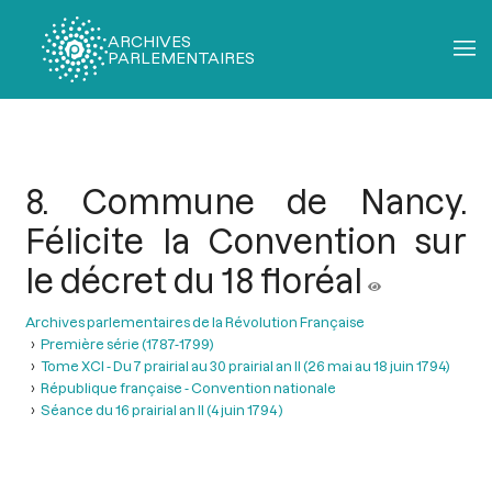
ARCHIVES
PARLEMENTAIRES
Fil
d'Ariane
8. Commune de Nancy.
Félicite la Convention sur
le décret du 18 floréal
Archives parlementaires de la Révolution Française
Première série (1787-1799)
Tome XCI - Du 7 prairial au 30 prairial an II (26 mai au 18 juin 1794)
République française - Convention nationale
Séance du 16 prairial an II (4 juin 1794 )