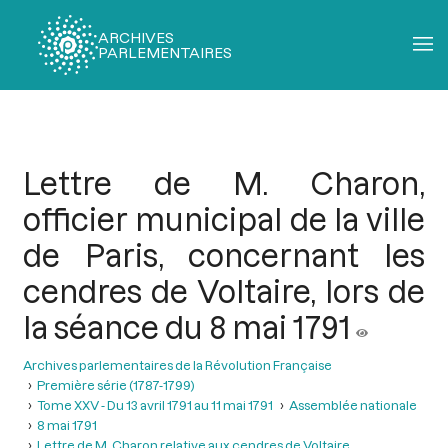
ARCHIVES
PARLEMENTAIRES
Fil
d'Ariane
Lettre de M. Charon,
officier municipal de la ville
de Paris, concernant les
cendres de Voltaire, lors de
la séance du 8 mai 1791
Archives parlementaires de la Révolution Française
Première série (1787-1799)
Tome XXV - Du 13 avril 1791 au 11 mai 1791
Assemblée nationale
8 mai 1791
Lettre de M. Charon relative aux cendres de Voltaire