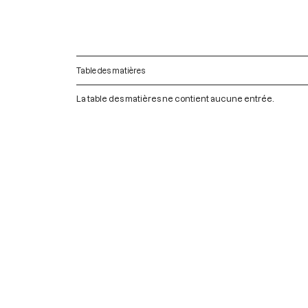
Table des matières
La table des matières ne contient aucune entrée.