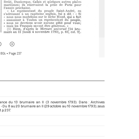
 804
• Page 237
ance du 13 brumaire an II (3 novembre 1793). Dans : Archives
 - Du 8 au 20 brumaire an II (29 octobre au 10 novembre 1793)
, sous
 p. 237.