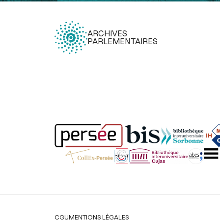
ARCHIVES
PARLEMENTAIRES
Légal
CGU
MENTIONS LÉGALES