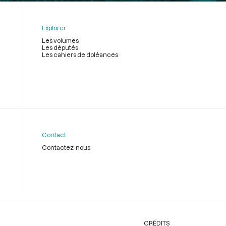
Explorer
Les volumes
Les députés
Les cahiers de doléances
Contact
Contactez-nous
CRÉDITS