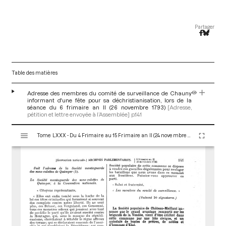
Partager
Table des matières
Adresse des membres du comité de surveillance de Chauny
informant d'une fête pour sa déchristianisation, lors de la
séance du 6 frimaire an II (26 novembre 1793)
[Adresse,
pétition et lettre envoyée à l’Assemblée]
p.141
V
Tome LXXX - Du 4 Frimaire au 15 Frimaire an II (24 novembre au 5 Décembre 1793)
i
s
u
a
l
i
s
e
u
r