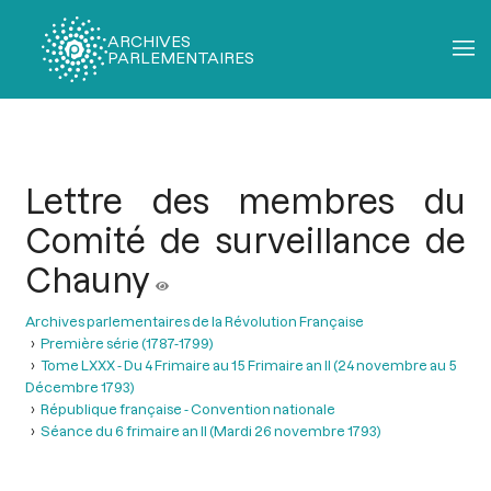
ARCHIVES
PARLEMENTAIRES
Fil
d'Ariane
Lettre des membres du
Comité de surveillance de
Chauny
Archives parlementaires de la Révolution Française
Première série (1787-1799)
Tome LXXX - Du 4 Frimaire au 15 Frimaire an II (24 novembre au 5
Décembre 1793)
République française - Convention nationale
Séance du 6 frimaire an II (Mardi 26 novembre 1793)