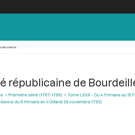
e Bourdeille
é républicaine de Bourdeill
se
Première série (1787-1799)
Tome LXXX - Du 4 Frimaire au 15 
éance du 6 frimaire an II (Mardi 26 novembre 1793)