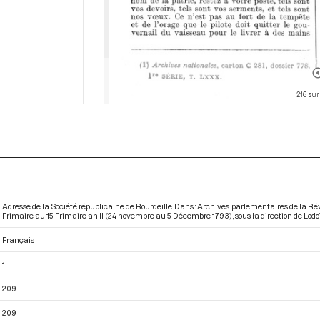
216 sur
Adresse de la Société républicaine de Bourdeille. Dans : Archives parlementaires de la R
Frimaire au 15 Frimaire an II (24 novembre au 5 Décembre 1793)
, sous la direction de Lodoï
Français
1
209
209