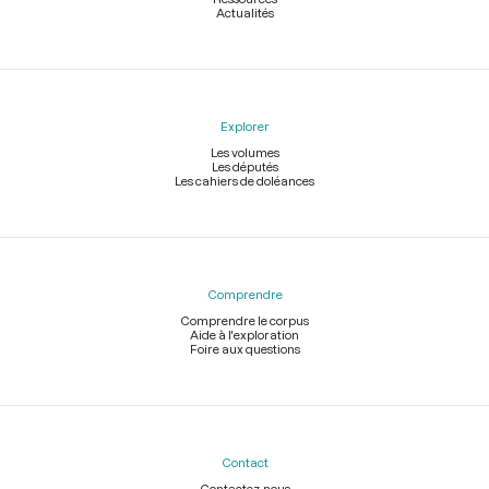
Actualités
Explorer
Les volumes
Les députés
Les cahiers de doléances
Comprendre
Comprendre le corpus
Aide à l'exploration
Foire aux questions
Contact
Contactez-nous