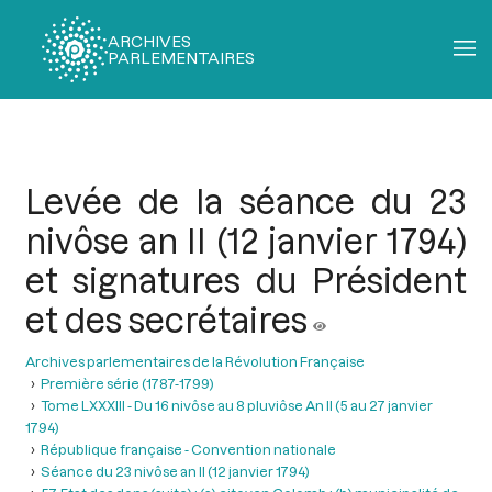
ARCHIVES
PARLEMENTAIRES
Fil
d'Ariane
Levée de la séance du 23
nivôse an II (12 janvier 1794)
et signatures du Président
et des secrétaires
Archives parlementaires de la Révolution Française
Première série (1787-1799)
Tome LXXXIII - Du 16 nivôse au 8 pluviôse An II (5 au 27 janvier
1794)
République française - Convention nationale
Séance du 23 nivôse an II (12 janvier 1794)