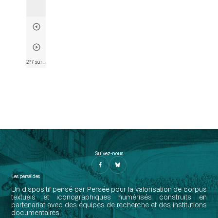
277 sur 802
• Page 265
Suivez-nous
Les perséides
Un dispositif pensé par Persée pour la valorisation de corpus
textuels et iconographiques numérisés construits en
partenariat avec des équipes de recherche et des institutions
documentaires.