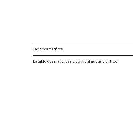
Table des matières
La table des matières ne contient aucune entrée.