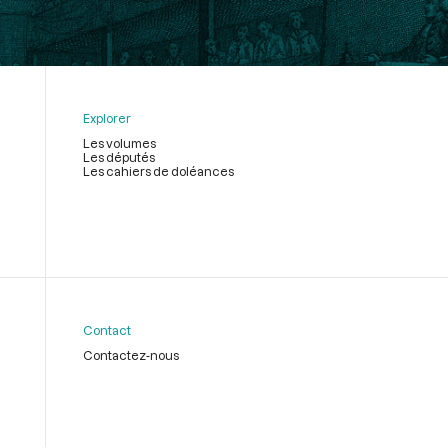
Explorer
Les volumes
Les députés
Les cahiers de doléances
Contact
Contactez-nous