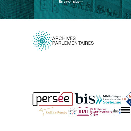
En savoir plus
ARCHIVES
PARLEMENTAIRES