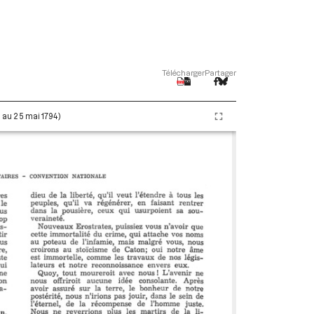
Télécharger
Partager
i au 25 mai 1794)