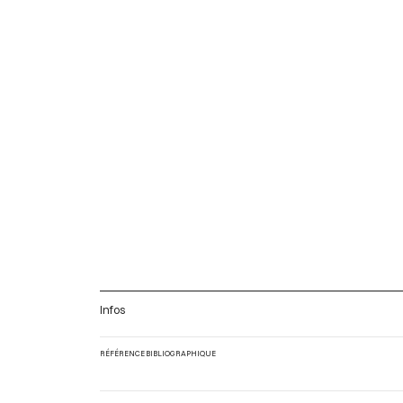
Infos
RÉFÉRENCE BIBLIOGRAPHIQUE