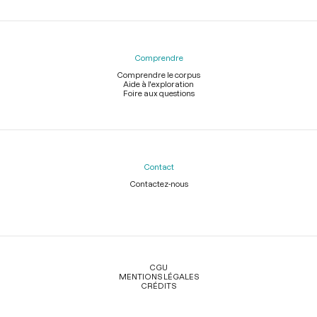
Comprendre
Comprendre le corpus
Aide à l'exploration
Foire aux questions
Contact
Contactez-nous
Légal
CGU
MENTIONS LÉGALES
CRÉDITS