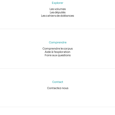
Explorer
Les volumes
Les députés
Les cahiers de doléances
Comprendre
Comprendre le corpus
Aide à l'exploration
Foire aux questions
Contact
Contactez-nous
Légal