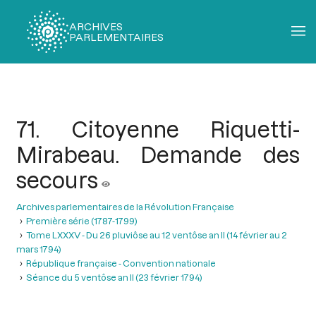
ARCHIVES
PARLEMENTAIRES
Fil
d'Ariane
71. Citoyenne Riquetti-
Mirabeau. Demande des
secours
Archives parlementaires de la Révolution Française
Première série (1787-1799)
Tome LXXXV - Du 26 pluviôse au 12 ventôse an II (14 février au 2
mars 1794)
République française - Convention nationale
Séance du 5 ventôse an II (23 février 1794)