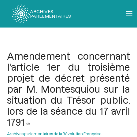
ARCHIVES
PARLEMENTAIRES
Fil
d'Ariane
Amendement concernant
l'article 1er du troisième
projet de décret présenté
par M. Montesquiou sur la
situation du Trésor public,
lors de la séance du 17 avril
1791
Archives parlementaires de la Révolution Française