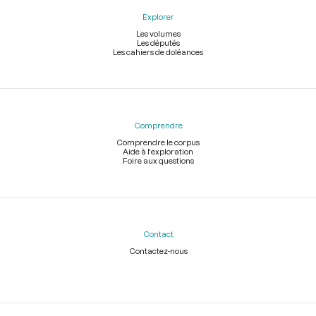
Explorer
Les volumes
Les députés
Les cahiers de doléances
Comprendre
Comprendre le corpus
Aide à l'exploration
Foire aux questions
Contact
Contactez-nous
Légal