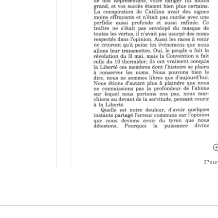
37 sur