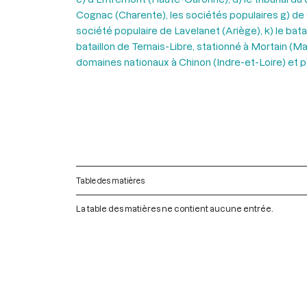
Cognac (Charente), les sociétés populaires g) de C
société populaire de Lavelanet (Ariège), k) le bata
bataillon de Ternais-Libre, stationné à Mortain (M
domaines nationaux à Chinon (Indre-et-Loire) et 
Table des matières
La table des matières ne contient aucune entrée.