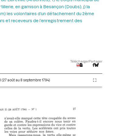
llerie, en garnison à Besançon (Doubs), j) la
e), m) les volontaires d’un détachement du 2ème
eurs et receveurs de l’enregistrement des
Télécharger
Partager
II (27 août au 8 septembre 1794)