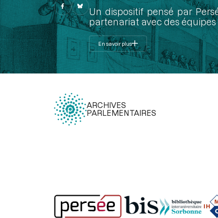
Un dispositif pensé par Pers
partenariat avec des équipes 
En savoir plus
ARCHIVES
PARLEMENTAIRES