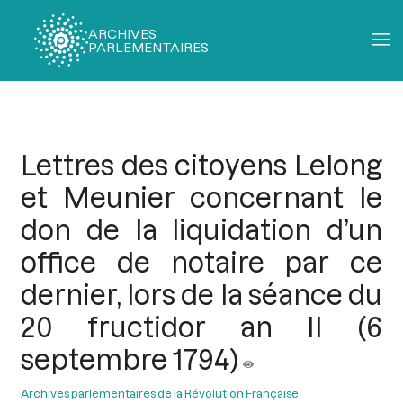
ARCHIVES
PARLEMENTAIRES
Fil
d'Ariane
Lettres des citoyens Lelong
et Meunier concernant le
don de la liquidation d’un
office de notaire par ce
dernier, lors de la séance du
20 fructidor an II (6
septembre 1794)
Archives parlementaires de la Révolution Française