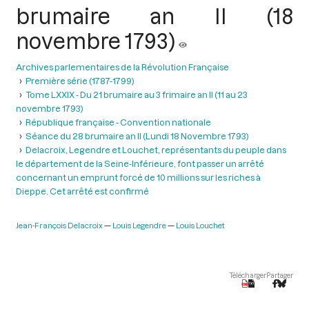
brumaire an II (18
novembre 1793)
Archives parlementaires de la Révolution Française
Première série (1787-1799)
Tome LXXIX - Du 21 brumaire au 3 frimaire an II (11 au 23
novembre 1793)
République française - Convention nationale
Séance du 28 brumaire an II (Lundi 18 Novembre 1793)
Delacroix, Legendre et Louchet, représentants du peuple dans
le département de la Seine-Inférieure, font passer un arrêté
concernant un emprunt forcé de 10 millions sur les riches à
Dieppe. Cet arrêté est confirmé
Jean-François Delacroix
Louis Legendre
Louis Louchet
Télécharger
Partager