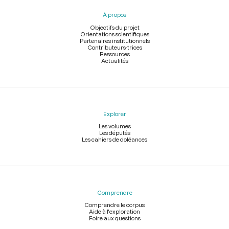
pied
À propos
de
page
Objectifs du projet
Orientations scientifiques
Partenaires institutionnels
Contributeurs-trices
Ressources
Actualités
Explorer
Les volumes
Les députés
Les cahiers de doléances
Comprendre
Comprendre le corpus
Aide à l'exploration
Foire aux questions