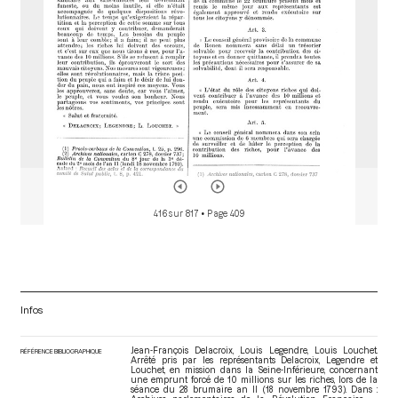
416 sur 817
• Page 409
Infos
Jean-François Delacroix, Louis Legendre, Louis Louchet.
RÉFÉRENCE BIBLIOGRAPHIQUE
Arrêté pris par les représentants Delacroix, Legendre et
Louchet, en mission dans la Seine-Inférieure, concernant
une emprunt forcé de 10 millions sur les riches, lors de la
séance du 28 brumaire an II (18 novembre 1793). Dans :