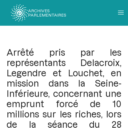
ARCHIVES
PARLEMENTAIRES
Fil
d'Ariane
Arrêté pris par les
représentants Delacroix,
Legendre et Louchet, en
mission dans la Seine-
Inférieure, concernant une
emprunt forcé de 10
millions sur les riches, lors
de la séance du 28