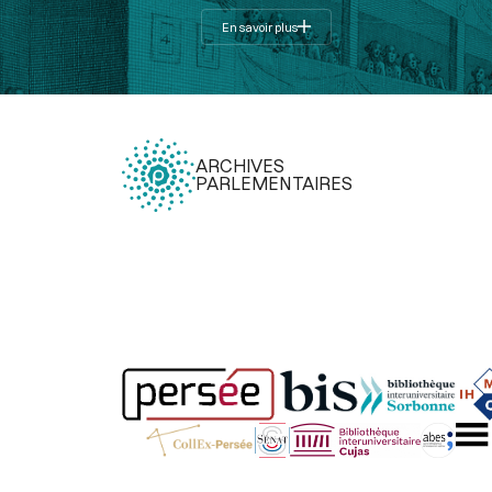
En savoir plus
ARCHIVES
PARLEMENTAIRES