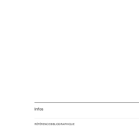
Infos
RÉFÉRENCE BIBLIOGRAPHIQUE