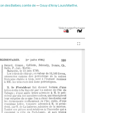
rton des Balbes, comte de
Gouy d'Arsy Louis Marthe,
Télécharger
Partager