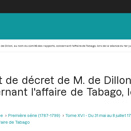
de Dillon, au nom du comité des rapports, concernant l'affaire de Tabago, lors de la séance du 1er jui
t de décret de M. de Dill
rnant l'affaire de Tabago, 
se
Première série (1787-1799)
Tome XVI - Du 31 mai au 8 juillet 1
ffaire de Tabago