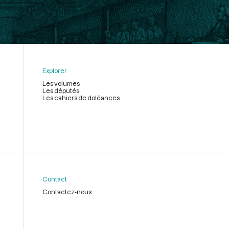
Explorer
Les volumes
Les députés
Les cahiers de doléances
Contact
Contactez-nous