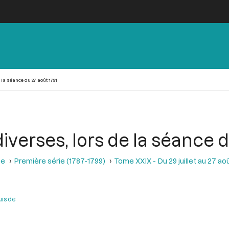
la séance du 27 août 1791
iverses, lors de la séance d
se
Première série (1787-1799)
Tome XXIX - Du 29 juillet au 27 aoû
is de