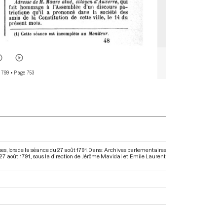
 799
• Page 753
, lors de la séance du 27 août 1791. Dans : Archives parlementaires
27 août 1791.
, sous la direction de Jérôme Mavidal et Emile Laurent.