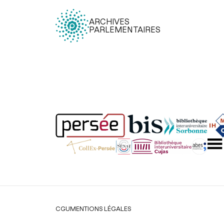
ARCHIVES
PARLEMENTAIRES
Légal
CGU
MENTIONS LÉGALES