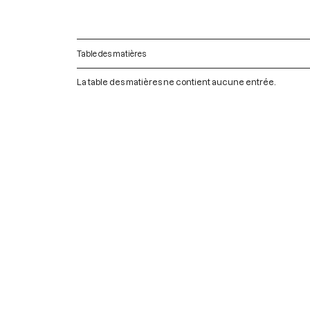
Table des matières
La table des matières ne contient aucune entrée.