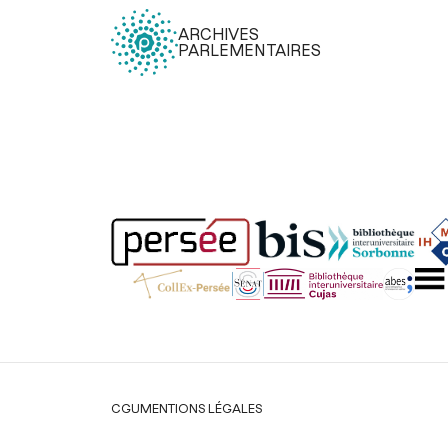
ARCHIVES
PARLEMENTAIRES
Légal
CGU
MENTIONS LÉGALES