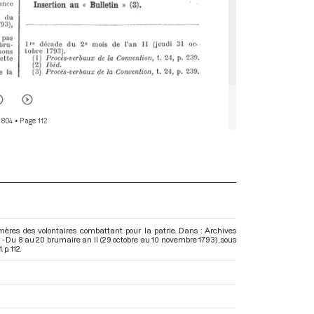
r 804
• Page 112
ères des volontaires combattant pour la patrie. Dans : Archives
 - Du 8 au 20 brumaire an II (29 octobre au 10 novembre 1793)
, sous
p. 112.