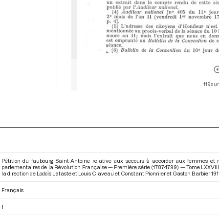
119 su
Pétition du faubourg Saint-Antoine relative aux secours à accorder aux femmes et m
parlementaires de la Révolution Française — Première série (1787-1799) — Tome LXXVIII
la direction de Lodoïs Lataste et Louis Claveau et Constant Pionnier et Gaston Barbier. 1911. 
Français
1