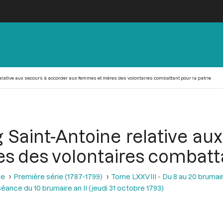
relative aux secours à accorder aux femmes et mères des volontaires combattant pour la patrie
g Saint-Antoine relative au
 des volontaires combattan
se
Première série (1787-1799)
Tome LXXVIII - Du 8 au 20 brumair
éance du 10 brumaire an II (jeudi 31 octobre 1793)