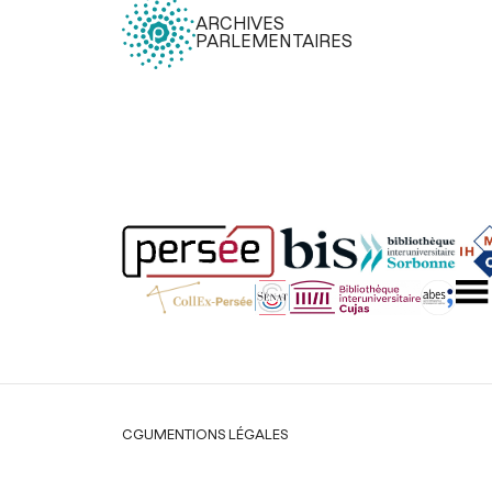
ARCHIVES
PARLEMENTAIRES
Légal
CGU
MENTIONS LÉGALES