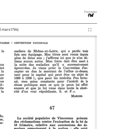
Partager
20 mars 1794)