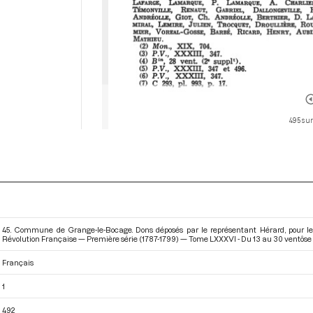
495 sur
45. Commune de Grange-le-Bocage. Dons déposés par le représentant Hérard, pour le
Révolution Française — Première série (1787-1799) — Tome LXXXVI - Du 13 au 30 ventôse 
Français
1
492