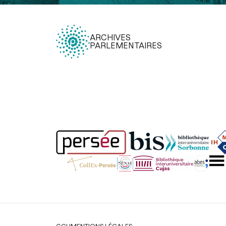
ARCHIVES
PARLEMENTAIRES
Légal
CGU
MENTIONS LÉGALES