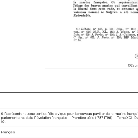
102 sur
6. Représentant Lecarpentier. Fête civique pour le nouveau pavillon de la marine françai
parlementaires de la Révolution Française — Première série (1787-1799) — Tome XCI - Du 7
101.
Français