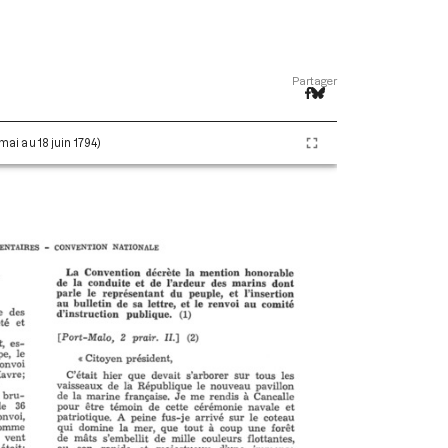
Partager
 mai au 18 juin 1794)