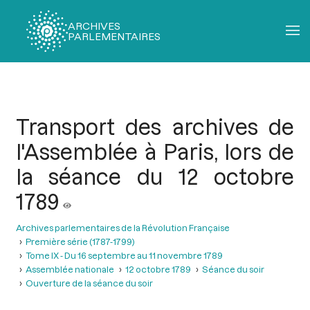
ARCHIVES
PARLEMENTAIRES
Fil
d'Ariane
Transport des archives de
l'Assemblée à Paris, lors de
la séance du 12 octobre
1789
Archives parlementaires de la Révolution Française
Première série (1787-1799)
Tome IX - Du 16 septembre au 11 novembre 1789
Assemblée nationale
12 octobre 1789
Séance du soir
Ouverture de la séance du soir