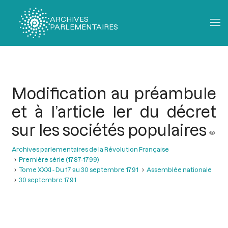
ARCHIVES
PARLEMENTAIRES
Fil
d'Ariane
Modification au préambule
et à l’article ler du décret
sur les sociétés populaires
Archives parlementaires de la Révolution Française
Première série (1787-1799)
Tome XXXI - Du 17 au 30 septembre 1791
Assemblée nationale
30 septembre 1791