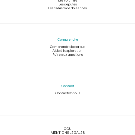
Les volumes
Les députés
Les cahiers de doléances
Comprendre
Comprendre le corpus
Aide à l'exploration
Foire aux questions
Contact
Contactez-nous
Légal
CGU
MENTIONS LÉGALES