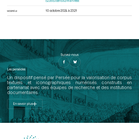
c238b3be1592/manifest
10 octobre 2024 à 23:21
MODIFIÉ LE
Suivez-nous
Les perséides
Un dispositif pensé par Persée pour la valorisation de corpus
textuels et iconographiques numérisés construits en
partenariat avec des équipes de recherche et des institutions
documentaires.
En savoir plus