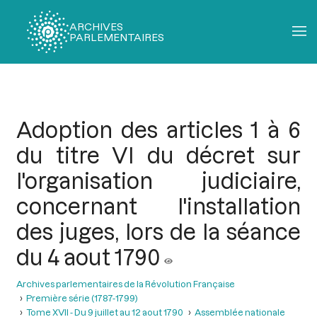
ARCHIVES
PARLEMENTAIRES
Fil
d'Ariane
Adoption des articles 1 à 6
du titre VI du décret sur
l'organisation judiciaire,
concernant l'installation
des juges, lors de la séance
du 4 aout 1790
Archives parlementaires de la Révolution Française
Première série (1787-1799)
Tome XVII - Du 9 juillet au 12 aout 1790
Assemblée nationale