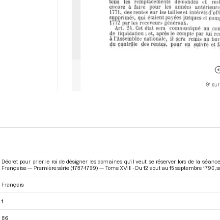
91 sur
Décret pour prier le roi de désigner les domaines qu'il veut se réserver, lors de la séa
Française — Première série (1787-1799) — Tome XVIII - Du 12 aout au 15 septembre 1790
, 
Français
1
86