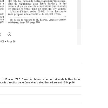
 809
• Page 86
nce du 15 aout 1790. Dans : Archives parlementaires de la Révolution
sous la direction de Jérôme Mavidal et Emile Laurent. 1884. p. 86.