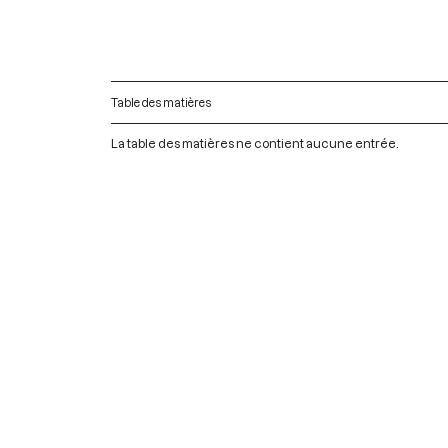
Table des matières
La table des matières ne contient aucune entrée.