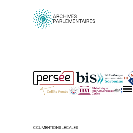
ARCHIVES
PARLEMENTAIRES
Légal
CGU
MENTIONS LÉGALES