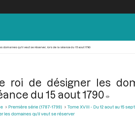
es domaines qu'il veut se réserver, lors de la séance du 15 aout 1790
le roi de désigner les dom
séance du 15 aout 1790
se
Première série (1787-1799)
Tome XVIII - Du 12 aout au 15 se
er les domaines qu'il veut se réserver