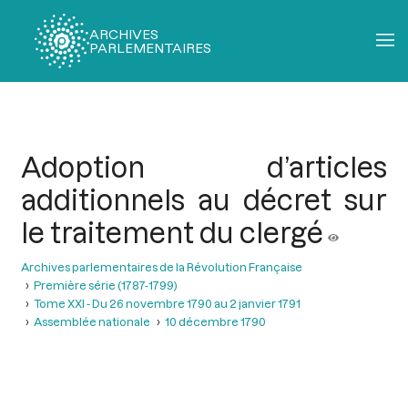
ARCHIVES
PARLEMENTAIRES
Fil
d'Ariane
Adoption d’articles
additionnels au décret sur
le traitement du clergé
Archives parlementaires de la Révolution Française
Première série (1787-1799)
Tome XXI - Du 26 novembre 1790 au 2 janvier 1791
Assemblée nationale
10 décembre 1790