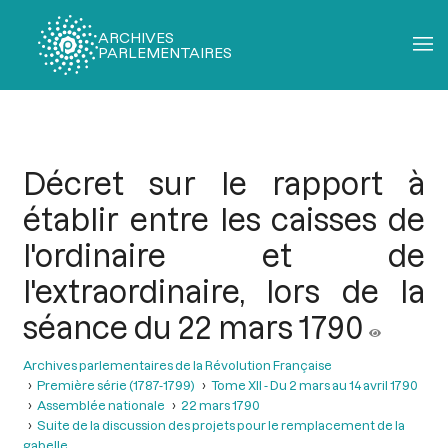
ARCHIVES
PARLEMENTAIRES
Fil
d'Ariane
Décret sur le rapport à
établir entre les caisses de
l'ordinaire et de
l'extraordinaire, lors de la
séance du 22 mars 1790
Archives parlementaires de la Révolution Française
Première série (1787-1799)
Tome XII - Du 2 mars au 14 avril 1790
Assemblée nationale
22 mars 1790
Suite de la discussion des projets pour le remplacement de la
gabelle