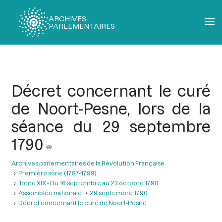
ARCHIVES
PARLEMENTAIRES
Fil
d'Ariane
Décret concernant le curé
de Noort-Pesne, lors de la
séance du 29 septembre
1790
Archives parlementaires de la Révolution Française
Première série (1787-1799)
Tome XIX - Du 16 septembre au 23 octobre 1790
Assemblée nationale
29 septembre 1790
Décret concernant le curé de Noort-Pesne