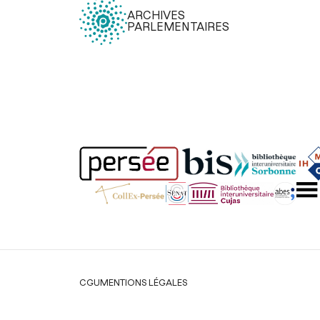
ARCHIVES
PARLEMENTAIRES
Légal
CGU
MENTIONS LÉGALES