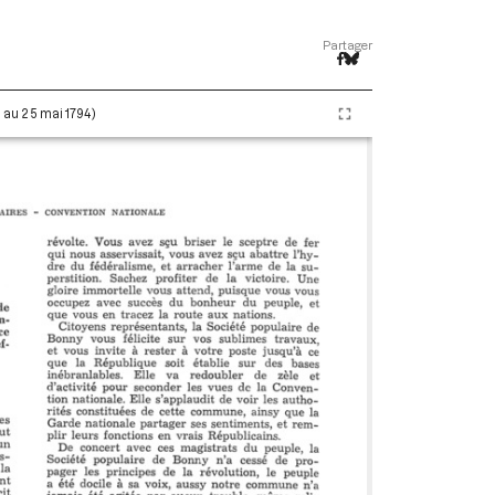
Partager
i au 25 mai 1794)