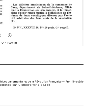
 724
• Page 588
rchives parlementaires de la Révolution Française — Première série
irection de Jean-Claude Perrot. 1972. p. 588.