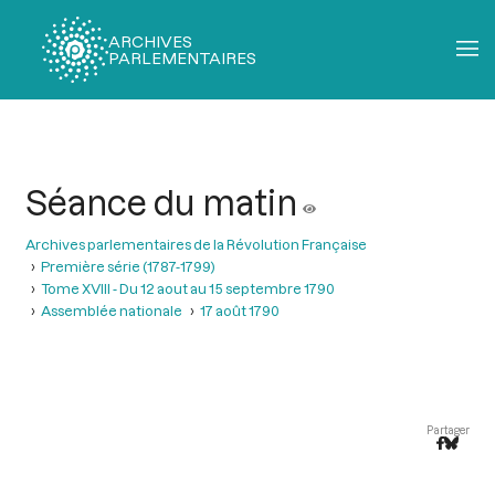
ARCHIVES
PARLEMENTAIRES
Fil
d'Ariane
Séance du matin
Archives parlementaires de la Révolution Française
Première série (1787-1799)
Tome XVIII - Du 12 aout au 15 septembre 1790
Assemblée nationale
17 août 1790
Partager