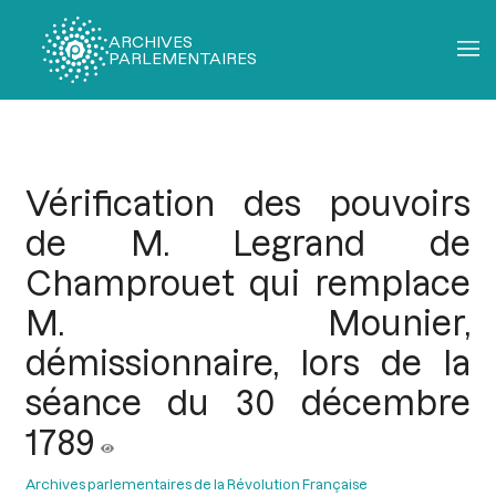
ARCHIVES
PARLEMENTAIRES
Fil
d'Ariane
Vérification des pouvoirs
de M. Legrand de
Champrouet qui remplace
M. Mounier,
démissionnaire, lors de la
séance du 30 décembre
1789
Archives parlementaires de la Révolution Française