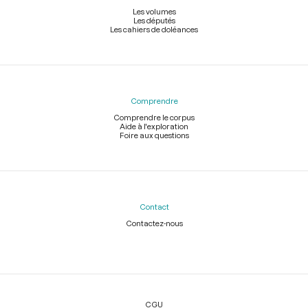
Les volumes
Les députés
Les cahiers de doléances
Comprendre
Comprendre le corpus
Aide à l'exploration
Foire aux questions
Contact
Contactez-nous
Légal
CGU