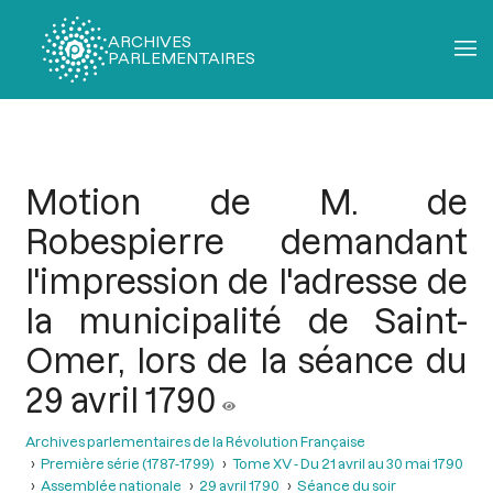
ARCHIVES
PARLEMENTAIRES
Fil
d'Ariane
Motion de M. de
Robespierre demandant
l'impression de l'adresse de
la municipalité de Saint-
Omer, lors de la séance du
29 avril 1790
Archives parlementaires de la Révolution Française
Première série (1787-1799)
Tome XV - Du 21 avril au 30 mai 1790
Assemblée nationale
29 avril 1790
Séance du soir