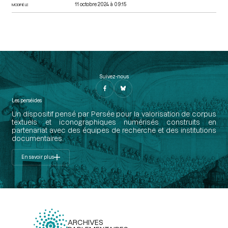
11 octobre 2024 à 09:15
MODIFIÉ LE
Suivez-nous
Les perséides
Un dispositif pensé par Persée pour la valorisation de corpus
textuels et iconographiques numérisés construits en
partenariat avec des équipes de recherche et des institutions
documentaires.
En savoir plus
ARCHIVES