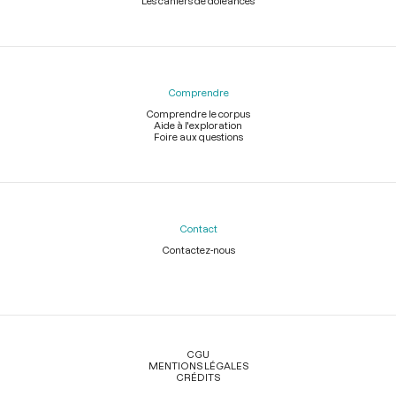
Les cahiers de doléances
Comprendre
Comprendre le corpus
Aide à l'exploration
Foire aux questions
Contact
Contactez-nous
Légal
CGU
MENTIONS LÉGALES
CRÉDITS