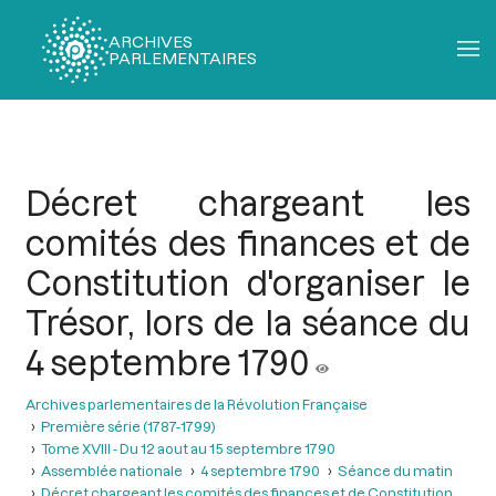
ARCHIVES
PARLEMENTAIRES
Fil
d'Ariane
Décret chargeant les
comités des finances et de
Constitution d'organiser le
Trésor, lors de la séance du
4 septembre 1790
Archives parlementaires de la Révolution Française
Première série (1787-1799)
Tome XVIII - Du 12 aout au 15 septembre 1790
Assemblée nationale
4 septembre 1790
Séance du matin
Décret chargeant les comités des finances et de Constitution