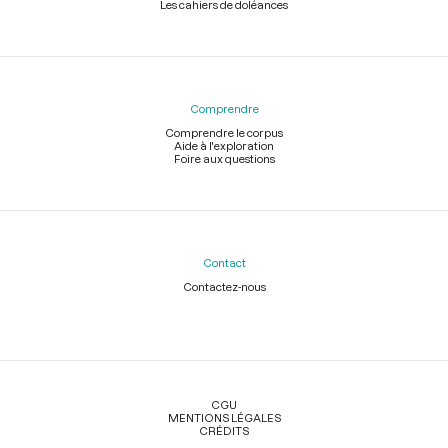
Les cahiers de doléances
Comprendre
Comprendre le corpus
Aide à l'exploration
Foire aux questions
Contact
Contactez-nous
Légal
CGU
MENTIONS LÉGALES
CRÉDITS