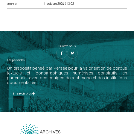
11 octobre 2024 à 13:02
MODIFIÉ LE
Suivez-nous
Les perséides
Un dispositif pensé par Persée pour la valorisation de corpus
textuels et iconographiques numérisés construits en
partenariat avec des équipes de recherche et des institutions
documentaires.
En savoir plus
ARCHIVES