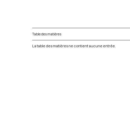
Table des matières
La table des matières ne contient aucune entrée.