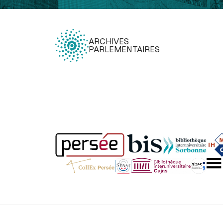
ARCHIVES
PARLEMENTAIRES
Légal