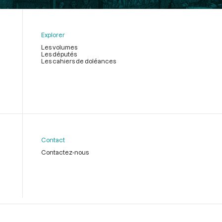
Explorer
Les volumes
Les députés
Les cahiers de doléances
Contact
Contactez-nous