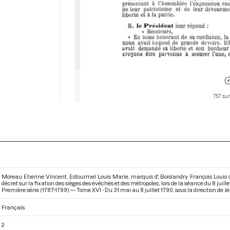
757 sur
Moreau Etienne Vincent, Estourmel Louis Marie, marquis d', Boislandry François Louis 
décret sur la fixation des sièges des évêchés et des métropoles, lors de la séance du 8 jui
Première série (1787-1799) — Tome XVI - Du 31 mai au 8 juillet 1790
, sous la direction de 
Français
2